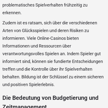
problematisches Spielverhalten frühzeitig zu
erkennen.
Zudem ist es ratsam, sich über die verschiedenen
Arten von Glücksspielen und deren Risiken zu
informieren. Viele Online-Casinos bieten
Informationen und Ressourcen über
verantwortungsvolles Spielen an. Indem Spieler gut
informiert sind, können sie fundierte Entscheidungen
treffen und die Kontrolle über ihr Spielverhalten
behalten. Bildung ist der Schlüssel zu einem sicheren
und positiven Spielerlebnis.
Die Bedeutung von Budgetierung und
Zeitmanagement