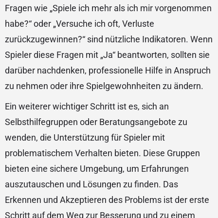
Fragen wie „Spiele ich mehr als ich mir vorgenommen
habe?“ oder „Versuche ich oft, Verluste
zurückzugewinnen?“ sind nützliche Indikatoren. Wenn
Spieler diese Fragen mit „Ja“ beantworten, sollten sie
darüber nachdenken, professionelle Hilfe in Anspruch
zu nehmen oder ihre Spielgewohnheiten zu ändern.
Ein weiterer wichtiger Schritt ist es, sich an
Selbsthilfegruppen oder Beratungsangebote zu
wenden, die Unterstützung für Spieler mit
problematischem Verhalten bieten. Diese Gruppen
bieten eine sichere Umgebung, um Erfahrungen
auszutauschen und Lösungen zu finden. Das
Erkennen und Akzeptieren des Problems ist der erste
Schritt auf dem Weg zur Besserung und zu einem