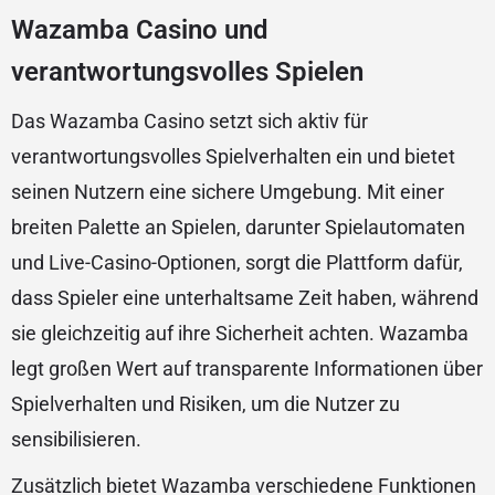
Wazamba Casino und
verantwortungsvolles Spielen
Das Wazamba Casino setzt sich aktiv für
verantwortungsvolles Spielverhalten ein und bietet
seinen Nutzern eine sichere Umgebung. Mit einer
breiten Palette an Spielen, darunter Spielautomaten
und Live-Casino-Optionen, sorgt die Plattform dafür,
dass Spieler eine unterhaltsame Zeit haben, während
sie gleichzeitig auf ihre Sicherheit achten. Wazamba
legt großen Wert auf transparente Informationen über
Spielverhalten und Risiken, um die Nutzer zu
sensibilisieren.
Zusätzlich bietet Wazamba verschiedene Funktionen