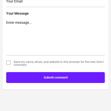
Your Message
Save my name, email, and website in this browser for the next time I
comment.
Submit comment