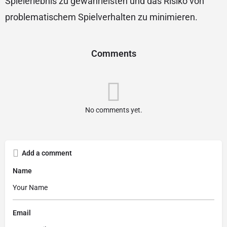
Spielerlebnis zu gewährleisten und das Risiko von
problematischem Spielverhalten zu minimieren.
Comments
No comments yet.
Add a comment
Name
Email