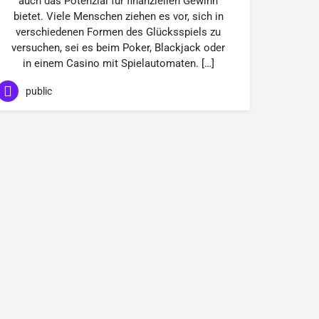
auch das Potenzial für finanziellen Gewinn
bietet. Viele Menschen ziehen es vor, sich in
verschiedenen Formen des Glücksspiels zu
versuchen, sei es beim Poker, Blackjack oder
in einem Casino mit Spielautomaten. […]
public