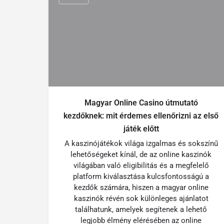
Magyar Online Casino útmutató
kezdőknek: mit érdemes ellenőrizni az első
játék előtt
A kaszinójátékok világa izgalmas és sokszínű
lehetőségeket kínál, de az online kaszinók
világában való eligibilitás és a megfelelő
platform kiválasztása kulcsfontosságú a
kezdők számára, hiszen a magyar online
kaszinók révén sok különleges ajánlatot
találhatunk, amelyek segítenek a lehető
legjobb élmény elérésében az online