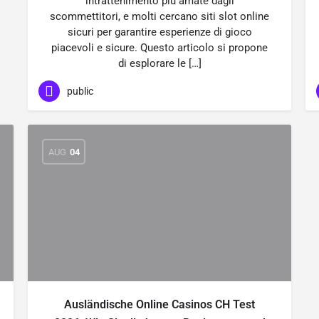
intrattenimento più amate dagli
scommettitori, e molti cercano siti slot online
sicuri per garantire esperienze di gioco
piacevoli e sicure. Questo articolo si propone
di esplorare le […]
public
AUG
04
Ausländische Online Casinos CH Test