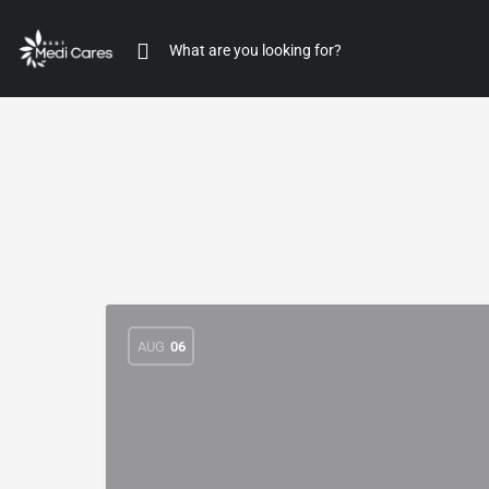
AUG
06