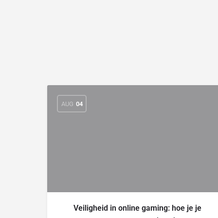
AUG
04
Veiligheid in online gaming: hoe je je