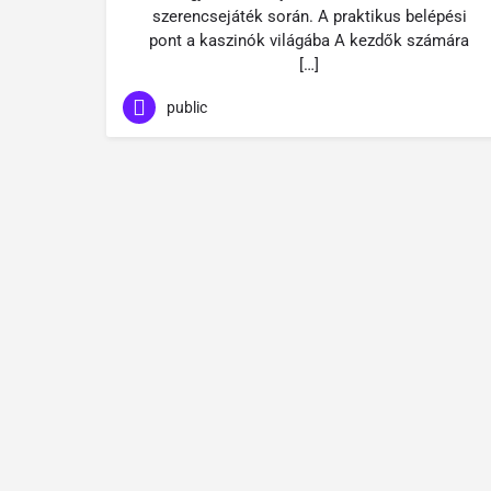
szerencsejáték során. A praktikus belépési
pont a kaszinók világába A kezdők számára
[…]
public