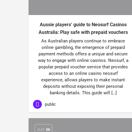
Aussie players’ guide to Neosurf Casinos
Australia: Play safe with prepaid vouchers
As Australian players continue to embrace
online gambling, the emergence of prepaid
payment methods offers a unique and secure
way to engage with online casinos. Neosurf, a
popular prepaid voucher service that provides
access to an online casino neosurf
experience, allows players to make instant
deposits without exposing their personal
banking details. This guide will […]
public
AUG
06