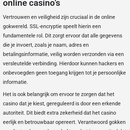
online casino’s
Vertrouwen en veiligheid zijn cruciaal in de online
gokwereld. SSL-encryptie speelt hierin een
fundamentele rol. Dit zorgt ervoor dat alle gegevens
die je invoert, zoals je naam, adres en
betalingsinformatie, veilig worden verzonden via een
versleutelde verbinding. Hierdoor kunnen hackers en
onbevoegden geen toegang krijgen tot je persoonlijke
informatie.
Het is ook belangrijk om ervoor te zorgen dat het
casino dat je kiest, gereguleerd is door een erkende
autoriteit. Dit biedt extra zekerheid dat het casino
eerlijk en betrouwbaar opereert. Verantwoord gokken