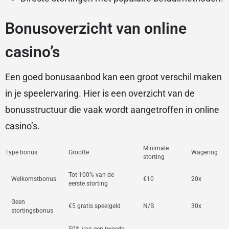
Bonusoverzicht van online
casino’s
Een goed bonusaanbod kan een groot verschil maken
in je speelervaring. Hier is een overzicht van de
bonusstructuur die vaak wordt aangetroffen in online
casino’s.
Minimale
Type bonus
Grootte
Wagering
storting
Tot 100% van de
Welkomstbonus
€10
20x
eerste storting
Geen
€5 gratis speelgeld
N/B
30x
stortingsbonus