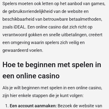
Spelers moeten ook letten op het aanbod van games,
de gebruiksvriendelijkheid van de website en
beschikbaarheid van betrouwbare betaalmethoden,
zoals iDEAL. Een online casino dat zich richt op
verantwoord gokken en snelle uitbetalingen, creëert
een omgeving waarin spelers zich veilig en
gewaardeerd voelen.
Hoe te beginnen met spelen in
een online casino
Als je wilt beginnen met spelen in een online casino,
zijn hier enkele stappen die je kunt volgen:
Een account aanmaken:
Bezoek de website van