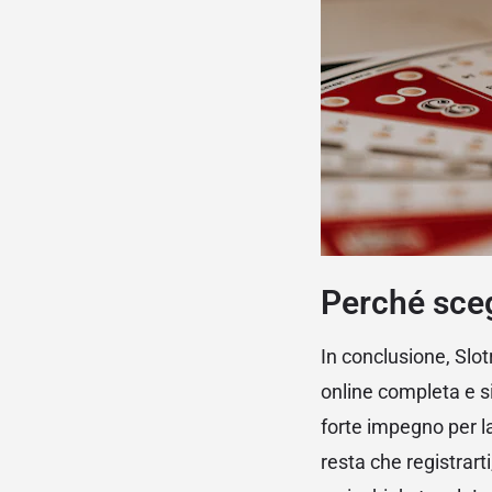
Perché sceg
In conclusione, Slot
online completa e s
forte impegno per l
resta che registrarti