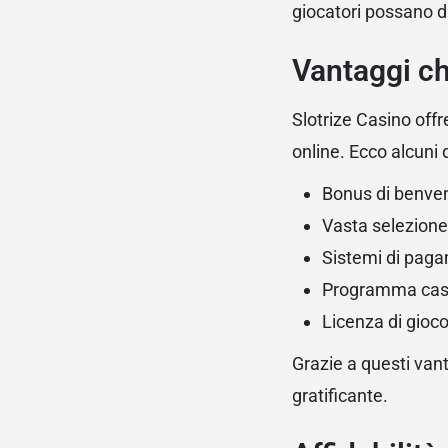
giocatori possano d
Vantaggi ch
Slotrize Casino offr
online. Ecco alcuni d
Bonus di benven
Vasta selezione 
Sistemi di pagam
Programma cashb
Licenza di gioco
Grazie a questi van
gratificante.