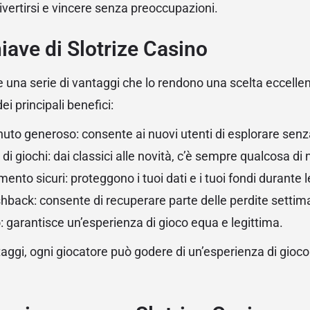
ivertirsi e vincere senza preoccupazioni.
iave di Slotrize Casino
e una serie di vantaggi che lo rendono una scelta eccellent
ei principali benefici:
uto generoso: consente ai nuovi utenti di esplorare senza
di giochi: dai classici alle novità, c’è sempre qualcosa di
ento sicuri: proteggono i tuoi dati e i tuoi fondi durante l
ack: consente di recuperare parte delle perdite settima
: garantisce un’esperienza di gioco equa e legittima.
taggi, ogni giocatore può godere di un’esperienza di gioc