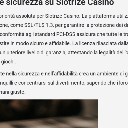
 e sicurezza su Slotrize Casino
riorità assoluta per Slotrize Casino. La piattaforma utili
one, come SSL/TLS 1.3, per garantire la protezione dei dat
la conformità agli standard PCI-DSS assicura che tutte le t
stite in modo sicuro e affidabile. La licenza rilasciata d
n ulteriore livello di garanzia, attestando la legalità dell’
 giochi.
e nella sicurezza e nell’affidabilità crea un ambiente di g
nquilli e concentrarsi sul divertimento, sapendo che i loro 
mani giuste.