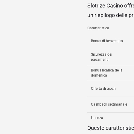
Slotrize Casino offr
un riepilogo delle p
Caratteristica
Bonus di benvenuto
Sicurezza dei
pagamenti
Bonus ricarica della
domenica
Offerta di giochi
Cashback settimanale
Licenza
Queste caratteristi