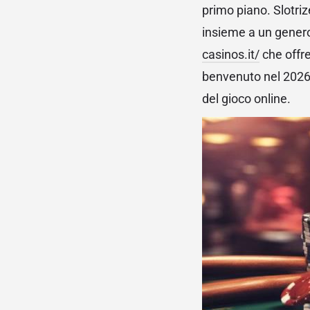
primo piano. Slotrize
insieme a un gener
casinos.it/
che offre
benvenuto nel 2026 
del gioco online.