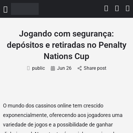
Jogando com segurança:
depósitos e retiradas no Penalty
Nations Cup
public
Jun 26
Share post
O mundo dos cassinos online tem crescido
exponencialmente, oferecendo aos jogadores uma
variedade de jogos e a possibilidade de ganhar