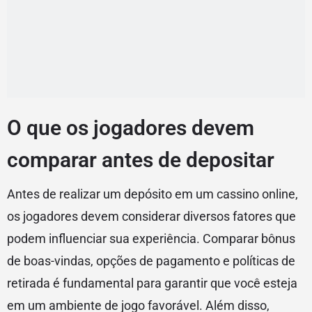
O que os jogadores devem
comparar antes de depositar
Antes de realizar um depósito em um cassino online,
os jogadores devem considerar diversos fatores que
podem influenciar sua experiência. Comparar bônus
de boas-vindas, opções de pagamento e políticas de
retirada é fundamental para garantir que você esteja
em um ambiente de jogo favorável. Além disso,