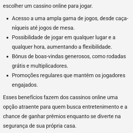
escolher um cassino online para jogar.
Acesso a uma ampla gama de jogos, desde caça-
níqueis até jogos de mesa.
Possibilidade de jogar em qualquer lugar e a
qualquer hora, aumentando a flexibilidade.
Bônus de boas-vindas generosos, como rodadas
grátis e multiplicadores.
Promoções regulares que mantêm os jogadores
engajados.
Esses benefícios fazem dos cassinos online uma
opção atraente para quem busca entretenimento e a
chance de ganhar prêmios enquanto se diverte na
segurança de sua própria casa.