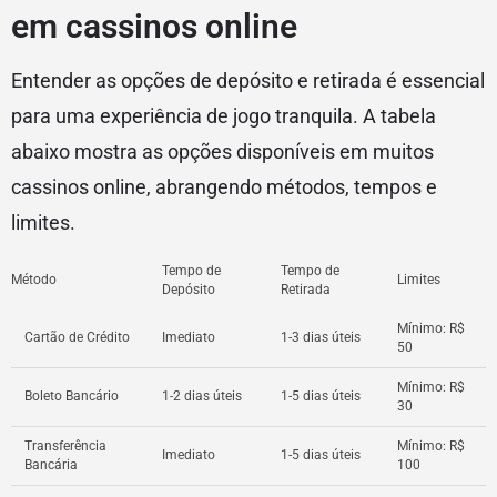
em cassinos online
Entender as opções de depósito e retirada é essencial
para uma experiência de jogo tranquila. A tabela
abaixo mostra as opções disponíveis em muitos
cassinos online, abrangendo métodos, tempos e
limites.
Tempo de
Tempo de
Método
Limites
Depósito
Retirada
Mínimo: R$
Cartão de Crédito
Imediato
1-3 dias úteis
50
Mínimo: R$
Boleto Bancário
1-2 dias úteis
1-5 dias úteis
30
Transferência
Mínimo: R$
Imediato
1-5 dias úteis
Bancária
100