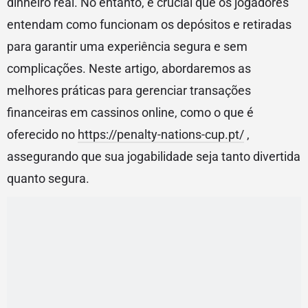
dinheiro real. No entanto, é crucial que os jogadores
entendam como funcionam os depósitos e retiradas
para garantir uma experiência segura e sem
complicações. Neste artigo, abordaremos as
melhores práticas para gerenciar transações
financeiras em cassinos online, como o que é
oferecido no
https://penalty-nations-cup.pt/
,
assegurando que sua jogabilidade seja tanto divertida
quanto segura.