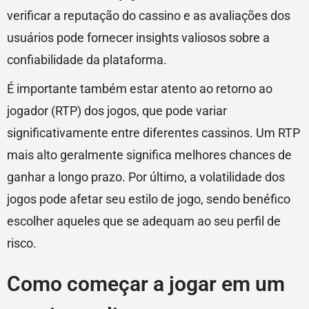
verificar a reputação do cassino e as avaliações dos
usuários pode fornecer insights valiosos sobre a
confiabilidade da plataforma.
É importante também estar atento ao retorno ao
jogador (RTP) dos jogos, que pode variar
significativamente entre diferentes cassinos. Um RTP
mais alto geralmente significa melhores chances de
ganhar a longo prazo. Por último, a volatilidade dos
jogos pode afetar seu estilo de jogo, sendo benéfico
escolher aqueles que se adequam ao seu perfil de
risco.
Como começar a jogar em um