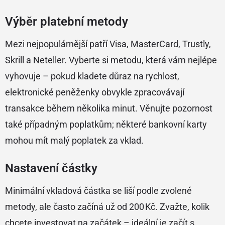
Výběr platební metody
Mezi nejpopulárnější patří Visa, MasterCard, Trustly,
Skrill a Neteller. Vyberte si metodu, která vám nejlépe
vyhovuje – pokud kladete důraz na rychlost,
elektronické peněženky obvykle zpracovávají
transakce během několika minut. Věnujte pozornost
také případným poplatkům; některé bankovní karty
mohou mít malý poplatek za vklad.
Nastavení částky
Minimální vkladová částka se liší podle zvolené
metody, ale často začíná už od 200 Kč. Zvažte, kolik
chcete investovat na začátek – ideální je začít s