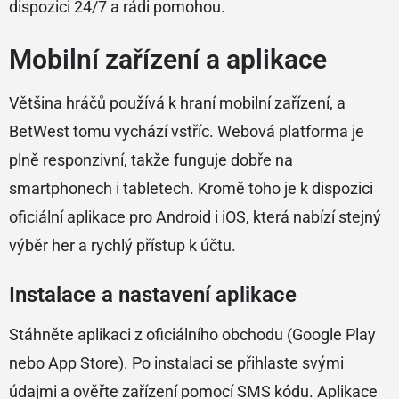
dispozici 24/7 a rádi pomohou.
Mobilní zařízení a aplikace
Většina hráčů používá k hraní mobilní zařízení, a
BetWest tomu vychází vstříc. Webová platforma je
plně responzivní, takže funguje dobře na
smartphonech i tabletech. Kromě toho je k dispozici
oficiální aplikace pro Android i iOS, která nabízí stejný
výběr her a rychlý přístup k účtu.
Instalace a nastavení aplikace
Stáhněte aplikaci z oficiálního obchodu (Google Play
nebo App Store). Po instalaci se přihlaste svými
údajmi a ověřte zařízení pomocí SMS kódu. Aplikace