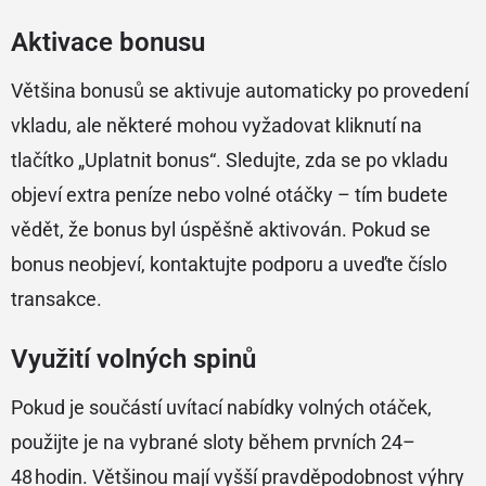
Aktivace bonusu
Většina bonusů se aktivuje automaticky po provedení
vkladu, ale některé mohou vyžadovat kliknutí na
tlačítko „Uplatnit bonus“. Sledujte, zda se po vkladu
objeví extra peníze nebo volné otáčky – tím budete
vědět, že bonus byl úspěšně aktivován. Pokud se
bonus neobjeví, kontaktujte podporu a uveďte číslo
transakce.
Využití volných spinů
Pokud je součástí uvítací nabídky volných otáček,
použijte je na vybrané sloty během prvních 24–
48 hodin. Většinou mají vyšší pravděpodobnost výhry