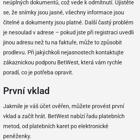
neúplných dokumentů, což vede k odmítnutí. Ujistěte
se, že snímky jsou jasné, všechny informace jsou
čitelné a dokumenty jsou platné. Další častý problém
je nesoulad v adrese – pokud jste při registraci uvedli
jinou adresu než tu na faktuře, může to způsobit
prodlevu. Při jakýchkoli nejasnostech kontaktujte
zákaznickou podporu BetWest, která vám rychle
poradí, co je potřeba opravit.
První vklad
Jakmile je váš účet ověřen, můžete provést první
vklad a začít hrát. BetWest nabízí řadu platebních
metod, od platebních karet po elektronické
peněženky.