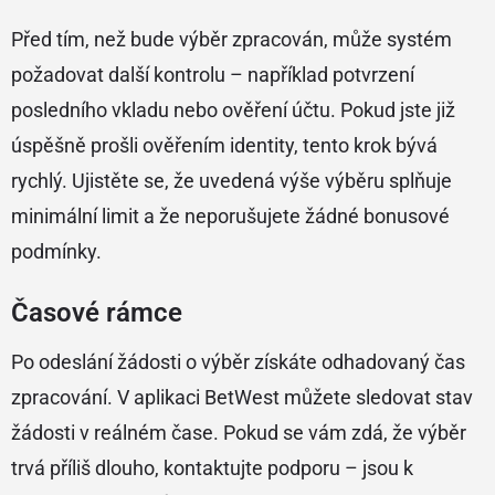
Před tím, než bude výběr zpracován, může systém
požadovat další kontrolu – například potvrzení
posledního vkladu nebo ověření účtu. Pokud jste již
úspěšně prošli ověřením identity, tento krok bývá
rychlý. Ujistěte se, že uvedená výše výběru splňuje
minimální limit a že neporušujete žádné bonusové
podmínky.
Časové rámce
Po odeslání žádosti o výběr získáte odhadovaný čas
zpracování. V aplikaci BetWest můžete sledovat stav
žádosti v reálném čase. Pokud se vám zdá, že výběr
trvá příliš dlouho, kontaktujte podporu – jsou k