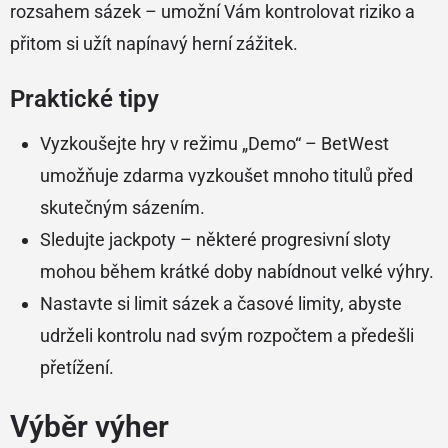
rozsahem sázek – umožní Vám kontrolovat riziko a
přitom si užít napínavý herní zážitek.
Praktické tipy
Vyzkoušejte hry v režimu „Demo“ – BetWest
umožňuje zdarma vyzkoušet mnoho titulů před
skutečným sázením.
Sledujte jackpoty – některé progresivní sloty
mohou během krátké doby nabídnout velké výhry.
Nastavte si limit sázek a časové limity, abyste
udrželi kontrolu nad svým rozpočtem a předešli
přetížení.
Výběr výher