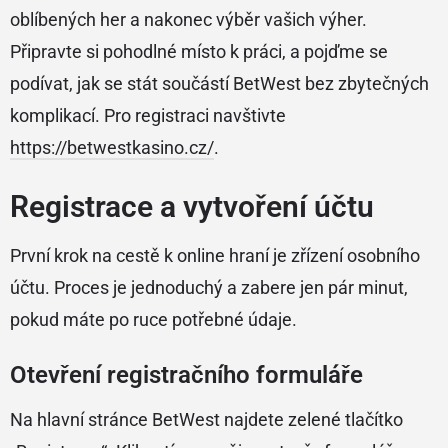
oblíbených her a nakonec výběr vašich výher.
Připravte si pohodlné místo k práci, a pojďme se
podívat, jak se stát součástí BetWest bez zbytečných
komplikací. Pro registraci navštivte
https://betwestkasino.cz/
.
Registrace a vytvoření účtu
První krok na cestě k online hraní je zřízení osobního
účtu. Proces je jednoduchý a zabere jen pár minut,
pokud máte po ruce potřebné údaje.
Otevření registračního formuláře
Na hlavní stránce BetWest najdete zelené tlačítko