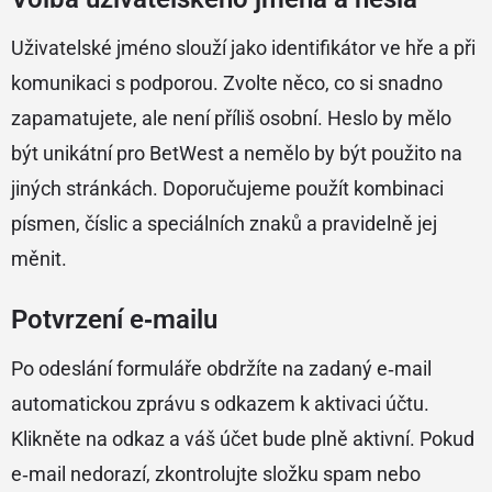
Uživatelské jméno slouží jako identifikátor ve hře a při
komunikaci s podporou. Zvolte něco, co si snadno
zapamatujete, ale není příliš osobní. Heslo by mělo
být unikátní pro BetWest a nemělo by být použito na
jiných stránkách. Doporučujeme použít kombinaci
písmen, číslic a speciálních znaků a pravidelně jej
měnit.
Potvrzení e‑mailu
Po odeslání formuláře obdržíte na zadaný e‑mail
automatickou zprávu s odkazem k aktivaci účtu.
Klikněte na odkaz a váš účet bude plně aktivní. Pokud
e‑mail nedorazí, zkontrolujte složku spam nebo