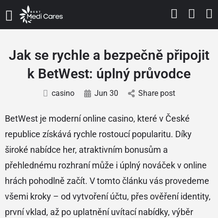
Jak se rychle a bezpečně připojit
k BetWest: úplný průvodce
casino
Jun 30
Share post
BetWest je moderní online casino, které v České
republice získává rychle rostoucí popularitu. Díky
široké nabídce her, atraktivním bonusům a
přehlednému rozhraní může i úplný nováček v online
hrách pohodlně začít. V tomto článku vás provedeme
všemi kroky – od vytvoření účtu, přes ověření identity,
první vklad, až po uplatnění uvítací nabídky, výběr