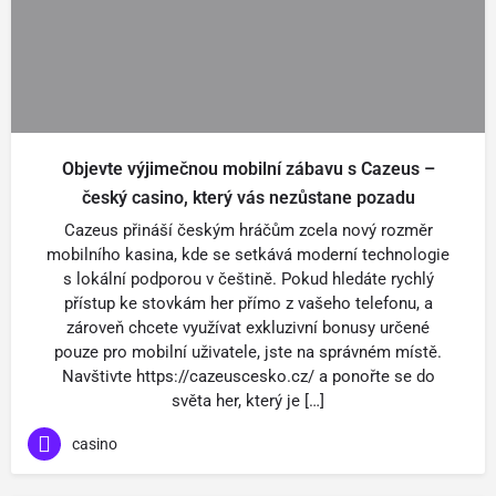
Objevte výjimečnou mobilní zábavu s Cazeus –
český casino, který vás nezůstane pozadu
Cazeus přináší českým hráčům zcela nový rozměr
mobilního kasina, kde se setkává moderní technologie
s lokální podporou v češtině. Pokud hledáte rychlý
přístup ke stovkám her přímo z vašeho telefonu, a
zároveň chcete využívat exkluzivní bonusy určené
pouze pro mobilní uživatele, jste na správném místě.
Navštivte https://cazeuscesko.cz/ a ponořte se do
světa her, který je […]
casino