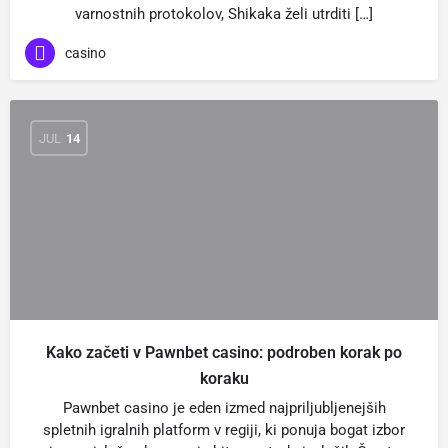
varnostnih protokolov, Shikaka želi utrditi […]
casino
JUL
14
Kako začeti v Pawnbet casino: podroben korak po
koraku
Pawnbet casino je eden izmed najpriljubljenejših
spletnih igralnih platform v regiji, ki ponuja bogat izbor