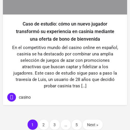
Caso de estudio: cómo un nuevo jugador
transformó su experiencia en casinia mediante
una oferta de bono de bienvenida
En el competitivo mundo del casino online en español,
casinia se ha destacado por combinar una amplia
selección de juegos de azar con promociones
atractivas que buscan captar y fidelizar a los
jugadores. Este caso de estudio sigue paso a paso la
travesía de Luis, un usuario de 28 años que decidió
probar casinia tras […]
casino
1
2
3
…
5
Next »