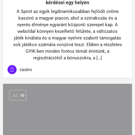
kérdései egy helyen
A Spinit az egyik legdinamikusabban fejlődő online
kaszinó a magyar piacon, ahol a szórakozás és a
nyerés élménye egyaránt központi szerepet kap. A
weboldal könnyen kezelhető felülete, a változatos
játék kínálata és a magyar nyelvre szabott támogatás
sok játékos számára vonzóvá teszi. Ebben a részletes
GYIK‑ben minden fontos témát érintünk, a
regisztrációtól a bónuszokra, a […]
casino
JUL
10