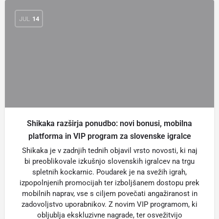
JUL
14
Shikaka razširja ponudbo: novi bonusi, mobilna
platforma in VIP program za slovenske igralce
Shikaka je v zadnjih tednih objavil vrsto novosti, ki naj
bi preoblikovale izkušnjo slovenskih igralcev na trgu
spletnih kockarnic. Poudarek je na svežih igrah,
izpopolnjenih promocijah ter izboljšanem dostopu prek
mobilnih naprav, vse s ciljem povečati angažiranost in
zadovoljstvo uporabnikov. Z novim VIP programom, ki
obljublja ekskluzivne nagrade, ter osvežitvijo