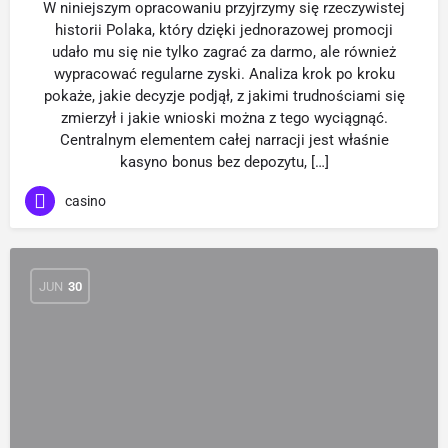
W niniejszym opracowaniu przyjrzymy się rzeczywistej
historii Polaka, który dzięki jednorazowej promocji
udało mu się nie tylko zagrać za darmo, ale również
wypracować regularne zyski. Analiza krok po kroku
pokaże, jakie decyzje podjął, z jakimi trudnościami się
zmierzył i jakie wnioski można z tego wyciągnąć.
Centralnym elementem całej narracji jest właśnie
kasyno bonus bez depozytu, […]
casino
JUN
30