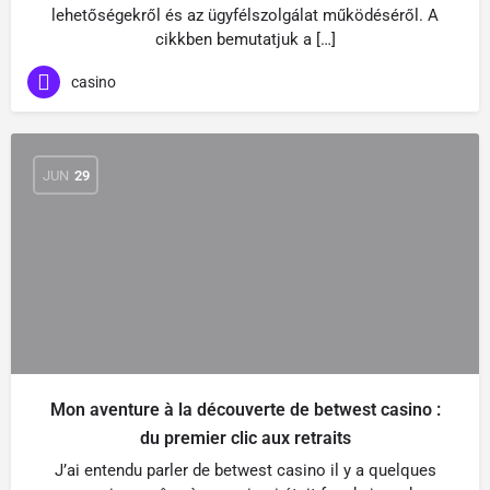
lehetőségekről és az ügyfélszolgálat működéséről. A
cikkben bemutatjuk a […]
casino
JUN
29
Mon aventure à la découverte de betwest casino :
du premier clic aux retraits
J’ai entendu parler de betwest casino il y a quelques