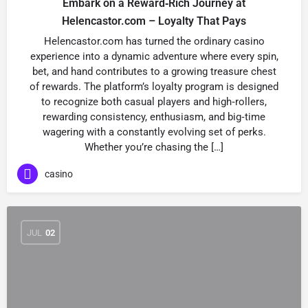
Embark on a Reward‑Rich Journey at
Helencastor.com – Loyalty That Pays
Helencastor.com has turned the ordinary casino
experience into a dynamic adventure where every spin,
bet, and hand contributes to a growing treasure chest
of rewards. The platform’s loyalty program is designed
to recognize both casual players and high‑rollers,
rewarding consistency, enthusiasm, and big‑time
wagering with a constantly evolving set of perks.
Whether you’re chasing the […]
casino
JUL
02