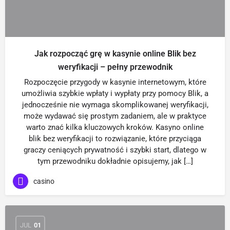
Jak rozpocząć grę w kasynie online Blik bez
weryfikacji – pełny przewodnik
Rozpoczęcie przygody w kasynie internetowym, które
umożliwia szybkie wpłaty i wypłaty przy pomocy Blik, a
jednocześnie nie wymaga skomplikowanej weryfikacji,
może wydawać się prostym zadaniem, ale w praktyce
warto znać kilka kluczowych kroków. Kasyno online
blik bez weryfikacji to rozwiązanie, które przyciąga
graczy ceniących prywatność i szybki start, dlatego w
tym przewodniku dokładnie opisujemy, jak […]
casino
JUL
01