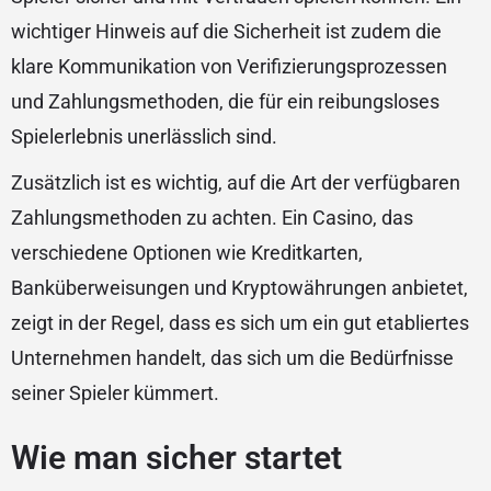
wichtiger Hinweis auf die Sicherheit ist zudem die
klare Kommunikation von Verifizierungsprozessen
und Zahlungsmethoden, die für ein reibungsloses
Spielerlebnis unerlässlich sind.
Zusätzlich ist es wichtig, auf die Art der verfügbaren
Zahlungsmethoden zu achten. Ein Casino, das
verschiedene Optionen wie Kreditkarten,
Banküberweisungen und Kryptowährungen anbietet,
zeigt in der Regel, dass es sich um ein gut etabliertes
Unternehmen handelt, das sich um die Bedürfnisse
seiner Spieler kümmert.
Wie man sicher startet