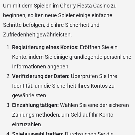
Um mit dem Spielen im Cherry Fiesta Casino zu
beginnen, sollten neue Spieler einige einfache
Schritte befolgen, die ihre Sicherheit und
Zufriedenheit gewährleisten.
Registrierung eines Kontos:
Eröffnen Sie ein
Konto, indem Sie einige grundlegende persönliche
Informationen angeben.
Verifizierung der Daten:
Überprüfen Sie Ihre
Identität, um die Sicherheit Ihres Kontos zu
gewährleisten.
Einzahlung tätigen:
Wählen Sie eine der sicheren
Zahlungsmethoden, um Geld auf Ihr Konto
einzuzahlen.
Spielauswahl treffen:
Durchsuchen Sie die