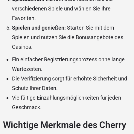
verschiedenen Spiele und wählen Sie Ihre
Favoriten.
Spielen und genießen:
Starten Sie mit dem
Spielen und nutzen Sie die Bonusangebote des
Casinos.
Ein einfacher Registrierungsprozess ohne lange
Wartezeiten.
Die Verifizierung sorgt für erhöhte Sicherheit und
Schutz Ihrer Daten.
Vielfältige Einzahlungsmöglichkeiten für jeden
Geschmack.
Wichtige Merkmale des Cherry