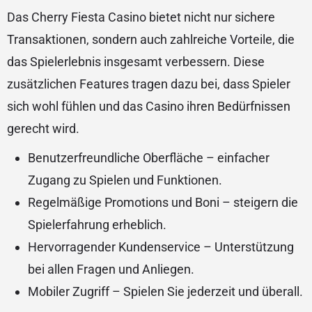
Das Cherry Fiesta Casino bietet nicht nur sichere
Transaktionen, sondern auch zahlreiche Vorteile, die
das Spielerlebnis insgesamt verbessern. Diese
zusätzlichen Features tragen dazu bei, dass Spieler
sich wohl fühlen und das Casino ihren Bedürfnissen
gerecht wird.
Benutzerfreundliche Oberfläche – einfacher
Zugang zu Spielen und Funktionen.
Regelmäßige Promotions und Boni – steigern die
Spielerfahrung erheblich.
Hervorragender Kundenservice – Unterstützung
bei allen Fragen und Anliegen.
Mobiler Zugriff – Spielen Sie jederzeit und überall.