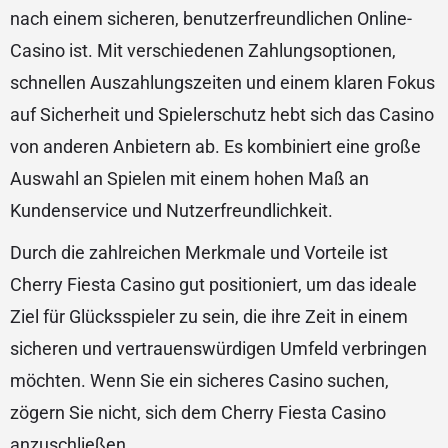
nach einem sicheren, benutzerfreundlichen Online-
Casino ist. Mit verschiedenen Zahlungsoptionen,
schnellen Auszahlungszeiten und einem klaren Fokus
auf Sicherheit und Spielerschutz hebt sich das Casino
von anderen Anbietern ab. Es kombiniert eine große
Auswahl an Spielen mit einem hohen Maß an
Kundenservice und Nutzerfreundlichkeit.
Durch die zahlreichen Merkmale und Vorteile ist
Cherry Fiesta Casino gut positioniert, um das ideale
Ziel für Glücksspieler zu sein, die ihre Zeit in einem
sicheren und vertrauenswürdigen Umfeld verbringen
möchten. Wenn Sie ein sicheres Casino suchen,
zögern Sie nicht, sich dem Cherry Fiesta Casino
anzuschließen.