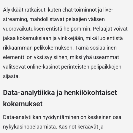
Älykkäät ratkaisut, kuten chat-toiminnot ja live-
streaming, mahdollistavat pelaajien välisen
vuorovaikutuksen entistä helpommin. Pelaajat voivat
jakaa kokemuksiaan ja vinkkejään, mikä luo entistä
rikkaamman pelikokemuksen. Tämä sosiaalinen
elementti on yksi syy siihen, miksi yhä useammat
valitsevat online-kasinot perinteisten pelipaikkojen
sijasta.
Data-analytiikka ja henkilökohtaiset
kokemukset
Data-analytiikan hyödyntäminen on keskeinen osa
nykykasinopelaamista. Kasinot keräävät ja