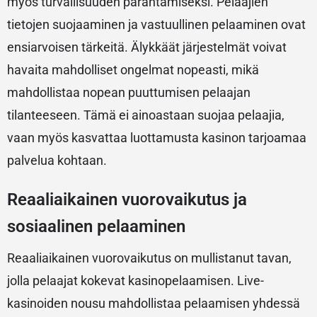
myös turvallisuuden parantamiseksi. Pelaajien
tietojen suojaaminen ja vastuullinen pelaaminen ovat
ensiarvoisen tärkeitä. Älykkäät järjestelmät voivat
havaita mahdolliset ongelmat nopeasti, mikä
mahdollistaa nopean puuttumisen pelaajan
tilanteeseen. Tämä ei ainoastaan suojaa pelaajia,
vaan myös kasvattaa luottamusta kasinon tarjoamaa
palvelua kohtaan.
Reaaliaikainen vuorovaikutus ja
sosiaalinen pelaaminen
Reaaliaikainen vuorovaikutus on mullistanut tavan,
jolla pelaajat kokevat kasinopelaamisen. Live-
kasinoiden nousu mahdollistaa pelaamisen yhdessä