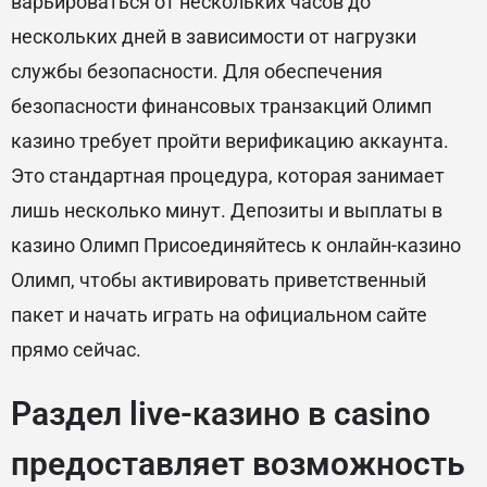
варьироваться от нескольких часов до
нескольких дней в зависимости от нагрузки
службы безопасности. Для обеспечения
безопасности финансовых транзакций Олимп
казино требует пройти верификацию аккаунта.
Это стандартная процедура, которая занимает
лишь несколько минут. Депозиты и выплаты в
казино Олимп Присоединяйтесь к онлайн-казино
Олимп, чтобы активировать приветственный
пакет и начать играть на официальном сайте
прямо сейчас.
Раздел live-казино в casino
предоставляет возможность