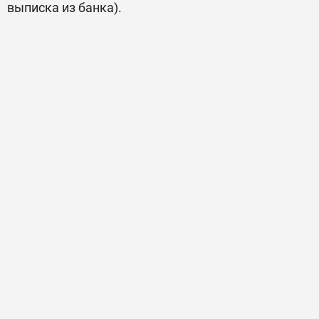
выписка из банка).