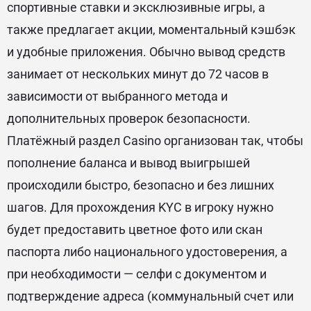
спортивные ставки и эксклюзивные игры, а
также предлагает акции, моментальный кэшбэк
и удобные приложения. Обычно вывод средств
занимает от нескольких минут до 72 часов в
зависимости от выбранного метода и
дополнительных проверок безопасности.
Платёжный раздел Casino организован так, чтобы
пополнение баланса и вывод выигрышей
происходили быстро, безопасно и без лишних
шагов. Для прохождения KYC в игроку нужно
будет предоставить цветное фото или скан
паспорта либо национального удостоверения, а
при необходимости — селфи с документом и
подтверждение адреса (коммунальный счет или