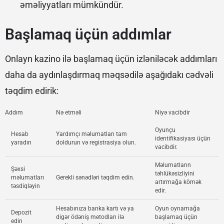
əməliyyatları mümkündür.
Başlamaq üçün addımlar
Onlayn kazino ilə başlamaq üçün izləniləcək addımları
daha da aydınlaşdırmaq məqsədilə aşağıdakı cədvəli
təqdim edirik:
Addım
Nə etməli
Niyə vacibdir
Oyunçu
Hesab
Yardımçı məlumatları tam
identifikasiyası üçün
yaradın
doldurun və registrasiya olun.
vacibdir.
Məlumatların
Şəxsi
təhlükəsizliyini
məlumatları
Gerekli sənədləri təqdim edin.
artırmağa kömək
təsdiqləyin
edir.
Hesabınıza banka kartı və ya
Oyun oynamağa
Depozit
digər ödəniş metodları ilə
başlamaq üçün
edin