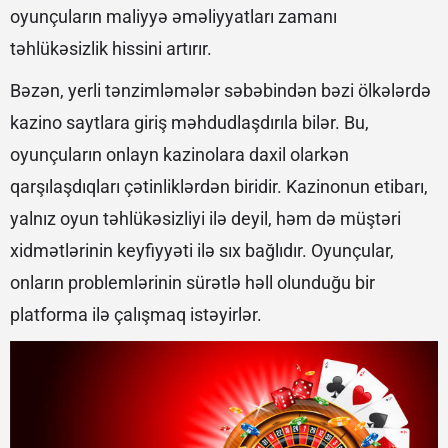
oyunçuların maliyyə əməliyyatları zamanı
təhlükəsizlik hissini artırır.
Bəzən, yerli tənzimləmələr səbəbindən bəzi ölkələrdə
kazino saytlara giriş məhdudlaşdırıla bilər. Bu,
oyunçuların onlayn kazinolara daxil olarkən
qarşılaşdıqları çətinliklərdən biridir. Kazinonun etibarı,
yalnız oyun təhlükəsizliyi ilə deyil, həm də müştəri
xidmətlərinin keyfiyyəti ilə sıx bağlıdır. Oyunçular,
onların problemlərinin sürətlə həll olunduğu bir
platforma ilə çalışmaq istəyirlər.