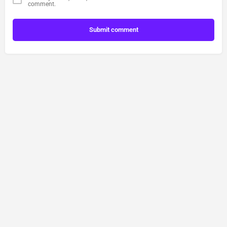
comment.
Submit comment