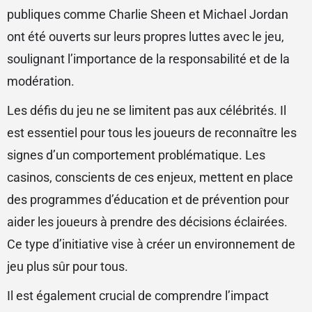
publiques comme Charlie Sheen et Michael Jordan
ont été ouverts sur leurs propres luttes avec le jeu,
soulignant l’importance de la responsabilité et de la
modération.
Les défis du jeu ne se limitent pas aux célébrités. Il
est essentiel pour tous les joueurs de reconnaître les
signes d’un comportement problématique. Les
casinos, conscients de ces enjeux, mettent en place
des programmes d’éducation et de prévention pour
aider les joueurs à prendre des décisions éclairées.
Ce type d’initiative vise à créer un environnement de
jeu plus sûr pour tous.
Il est également crucial de comprendre l’impact