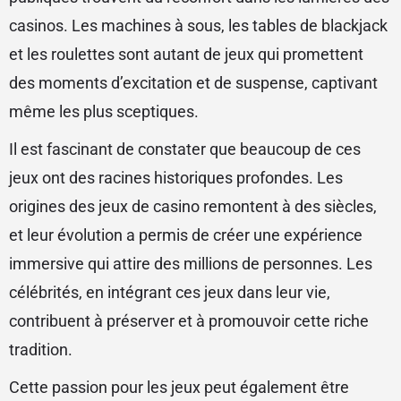
casinos. Les machines à sous, les tables de blackjack
et les roulettes sont autant de jeux qui promettent
des moments d’excitation et de suspense, captivant
même les plus sceptiques.
Il est fascinant de constater que beaucoup de ces
jeux ont des racines historiques profondes. Les
origines des jeux de casino remontent à des siècles,
et leur évolution a permis de créer une expérience
immersive qui attire des millions de personnes. Les
célébrités, en intégrant ces jeux dans leur vie,
contribuent à préserver et à promouvoir cette riche
tradition.
Cette passion pour les jeux peut également être