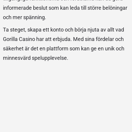
informerade beslut som kan leda till större belöningar
och mer spänning.
Ta steget, skapa ett konto och börja njuta av allt vad
Gorilla Casino har att erbjuda. Med sina fördelar och
säkerhet är det en plattform som kan ge en unik och
minnesvärd spelupplevelse.