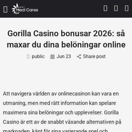
Gorilla Casino bonusar 2026: så
maxar du dina belöningar online
public
Jun 23
Share post
Att navigera världen av onlinecasinon kan vara en
utmaning, men med rätt information kan spelare
maximera sina belöningar och upplevelser. Gorilla
Casino är ett av de snabbt växande alternativen på
marknaden, känt för sina varierande spel och