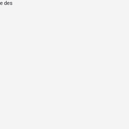
ce des