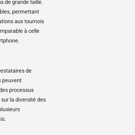
 de grande taille.
bles, permettant
ations aux tournois
omparable à celle
rtphone.
restataires de
rs peuvent
 des processus
sur la diversité des
plusieurs
is.