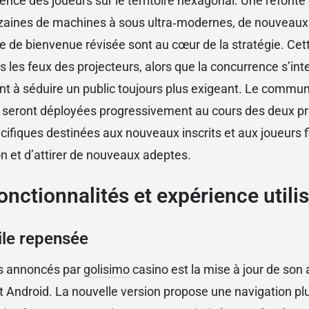
ence des joueurs sur le territoire hexagonal. Une refonte 
dizaines de machines à sous ultra‑modernes, de nouveaux
re de bienvenue révisée sont au cœur de la stratégie. Cet
 les feux des projecteurs, alors que la concurrence s’inte
t à séduire un public toujours plus exigeant. Le communi
 seront déployées progressivement au cours des deux pr
ifiques destinées aux nouveaux inscrits et aux joueurs fi
on et d’attirer de nouveaux adeptes.
onctionnalités et expérience utili
ile repensée
ts annoncés par
golisimo
casino est la mise à jour de son 
et Android. La nouvelle version propose une navigation pl