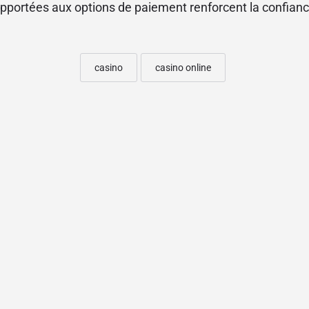
pportées aux options de paiement renforcent la confian
casino
casino online