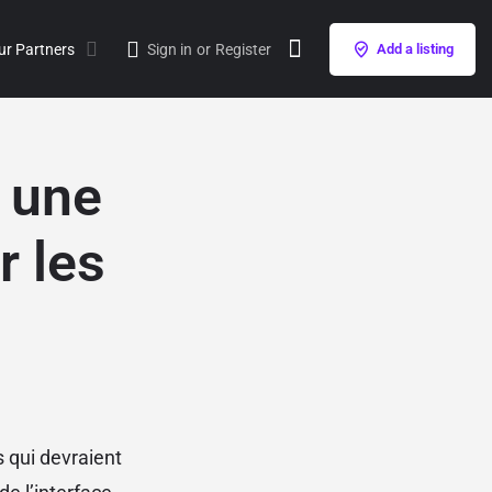
ur Partners
Sign in
or
Register
Add a listing
 une
r les
 qui devraient