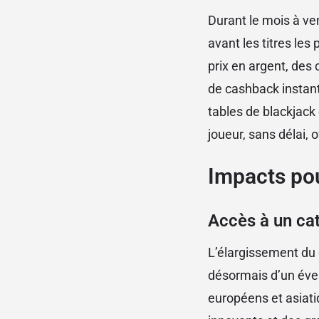
Durant le mois à ve
avant les titres le
prix en argent, des
de cashback instant
tables de blackjack 
joueur, sans délai, 
Impacts pou
Accès à un cat
L’élargissement du 
désormais d’un éven
européens et asiati