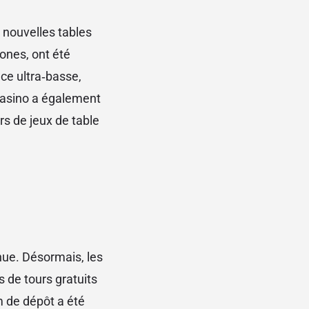
 nouvelles tables
ones, ont été
nce ultra‑basse,
o casino a également
rs de jeux de table
nue. Désormais, les
s de tours gratuits
 de dépôt a été