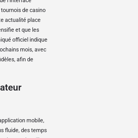
de l’interface
 tournois de casino
te actualité place
nsifie et que les
qué officiel indique
ochains mois, avec
dèles, afin de
sateur
application mobile,
us fluide, des temps