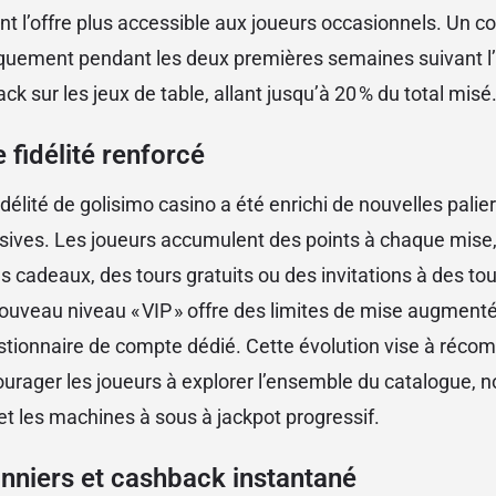
ant l’offre plus accessible aux joueurs occasionnels. Un 
niquement pendant les deux premières semaines suivant l’
ck sur les jeux de table, allant jusqu’à 20 % du total misé
fidélité renforcé
élité de golisimo casino a été enrichi de nouvelles palier
ives. Les joueurs accumulent des points à chaque mise,
 cadeaux, des tours gratuits ou des invitations à des tou
ouveau niveau « VIP » offre des limites de mise augmentée
gestionnaire de compte dédié. Cette évolution vise à réco
urager les joueurs à explorer l’ensemble du catalogue, 
et les machines à sous à jackpot progressif.
nniers et cashback instantané