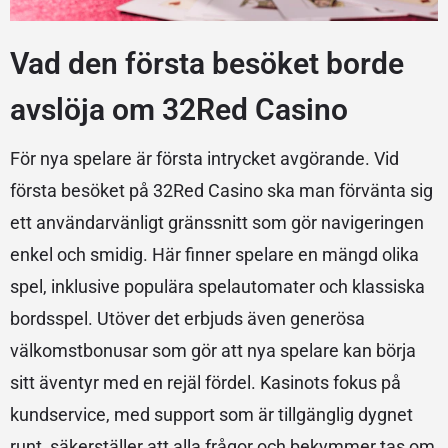
Vad den första besöket borde
avslöja om 32Red Casino
För nya spelare är första intrycket avgörande. Vid
första besöket på 32Red Casino ska man förvänta sig
ett användarvänligt gränssnitt som gör navigeringen
enkel och smidig. Här finner spelare en mängd olika
spel, inklusive populära spelautomater och klassiska
bordsspel. Utöver det erbjuds även generösa
välkomstbonusar som gör att nya spelare kan börja
sitt äventyr med en rejäl fördel. Kasinots fokus på
kundservice, med support som är tillgänglig dygnet
runt, säkerställer att alla frågor och bekymmer tas om