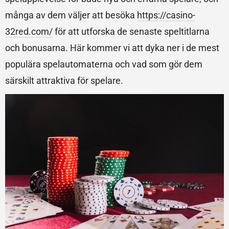
många av dem väljer att besöka
https://casino-
32red.com/
för att utforska de senaste speltitlarna
och bonusarna. Här kommer vi att dyka ner i de mest
populära spelautomaterna och vad som gör dem
särskilt attraktiva för spelare.