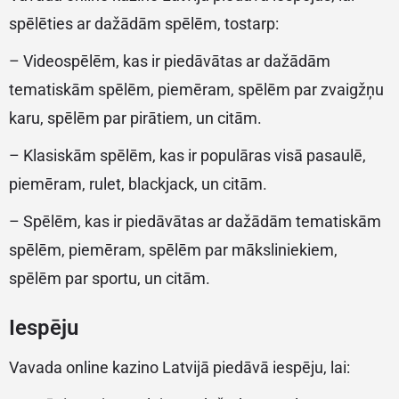
spēlēties ar dažādām spēlēm, tostarp:
– Videospēlēm, kas ir piedāvātas ar dažādām
tematiskām spēlēm, piemēram, spēlēm par zvaigžņu
karu, spēlēm par pirātiem, un citām.
– Klasiskām spēlēm, kas ir populāras visā pasaulē,
piemēram, rulet, blackjack, un citām.
– Spēlēm, kas ir piedāvātas ar dažādām tematiskām
spēlēm, piemēram, spēlēm par māksliniekiem,
spēlēm par sportu, un citām.
Iespēju
Vavada online kazino Latvijā piedāvā iespēju, lai: