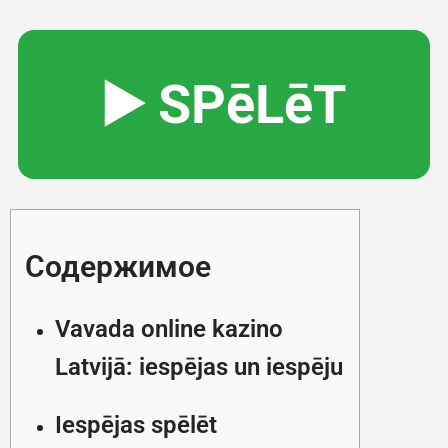
▶️ SPēLēT
Содержимое
Vavada online kazino
Latvijā: iespējas un iespēju
Iespējas spēlēt