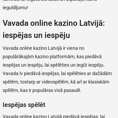
ieguldījumu!
Vavada online kazino Latvijā:
iespējas un iespēju
Vavada online kazino Latvijā ir viena no
populārākajām kazino platformām, kas piedāvā
iespējas un iespēju, lai spēlēties un iegūt iespēju.
Vavada lv piedāvā iespējas, lai spēlēties ar dažādām
spēlēm, tostarp ar videospēlēm, kā arī ar klasiskām
spēlēm, kas ir populāras visā pasaulē.
Iespējas spēlēt
Vavada online kazino Latvijā piedāvā iespējas, lai