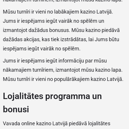
Mūsu turnīri ir vieni no labākajiem kazino Latvijā.
Jums ir iespējams iegūt vairāk no spēlēm un
izmantojot dažādus bonusus. Mūsu kazino piedāvā
dažādas akcijas, kas tiek izstrādātas, lai Jums būtu
iespējams iegūt vairāk no spēlēm.
Jums ir iespējams iegūt informāciju par mūsu
nākamajiem turnīriem, izmantojot mūsu kazino lapa.
Mūsu turnīri ir vieni no populārākajiem kazino Latvijā.
Lojalitātes programma un
bonusi
Vavada online kazino Latvijā piedāvā lojalitātes