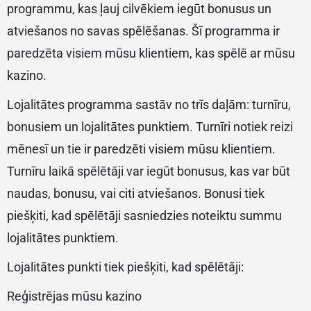
programmu, kas ļauj cilvēkiem iegūt bonusus un
atviešanos no savas spēlēšanas. Šī programma ir
paredzēta visiem mūsu klientiem, kas spēlē ar mūsu
kazino.
Lojalitātes programma sastāv no trīs daļām: turnīru,
bonusiem un lojalitātes punktiem. Turnīri notiek reizi
mēnesī un tie ir paredzēti visiem mūsu klientiem.
Turnīru laikā spēlētāji var iegūt bonusus, kas var būt
naudas, bonusu, vai citi atviešanos. Bonusi tiek
piešķiti, kad spēlētāji sasniedzies noteiktu summu
lojalitātes punktiem.
Lojalitātes punkti tiek piešķiti, kad spēlētāji:
Reģistrējas mūsu kazino