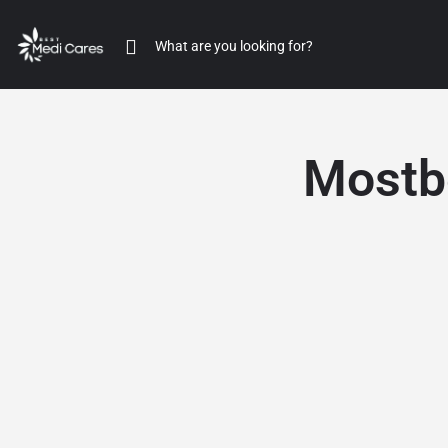
Mostbe