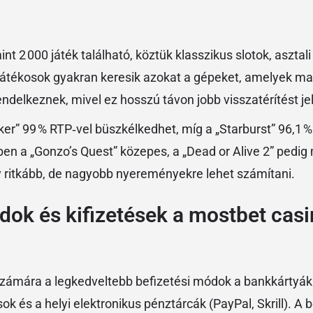
n
nt 2 000 játék található, köztük klasszikus slotok, asztali
játékosok gyakran keresik azokat a gépeket, amelyek m
endelkeznek, mivel ez hosszú távon jobb visszatérítést je
er” 99 % RTP‑vel büszkélkedhet, míg a „Starburst” 96,1 % 
ében a „Gonzo’s Quest” közepes, a „Dead or Alive 2” pedig 
gy ritkább, de nagyobb nyereményekre lehet számítani.
dok és kifizetések a mostbet casi
zámára a legkedveltebb befizetési módok a bankkártyák 
ok és a helyi elektronikus pénztárcák (PayPal, Skrill). A 