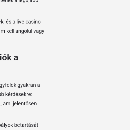
ítenek a legújabb
, és a live casino
m kell angolul vagy
iók a
ügyfelek gyakran a
ibb kérdésekre:
, ami jelentősen
bályok betartását