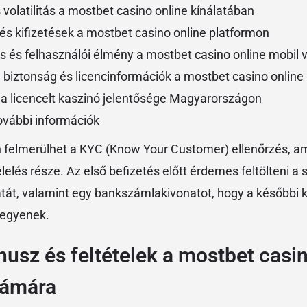
 volatilitás a mostbet casino online kínálatában
és kifizetések a mostbet casino online platformon
 és felhasználói élmény a mostbet casino online mobil 
, biztonság és licencinformációk a mostbet casino online
s a licencelt kaszinó jelentősége Magyarországon
ovábbi információk
n felmerülhet a KYC (Know Your Customer) ellenőrzés, a
lelés része. Az első befizetés előtt érdemes feltölteni a
tát, valamint egy bankszámlakivonatot, hogy a későbbi k
egyenek.
usz és feltételek a mostbet casin
zámára