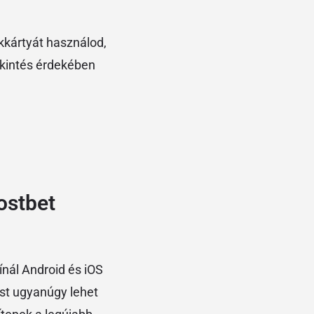
nkkártyát használod,
ekintés érdekében
ostbet
nál Android és iOS
ést ugyanúgy lehet