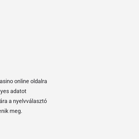
sino online oldalra
lyes adatot
ára a nyelvválasztó
lenik meg.