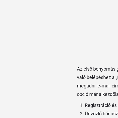
Az első benyomás g
való belépéshez a „
megadni: e‑mail cím
opció már a kezdőla
Regisztráció és
Üdvözlő bónusz 