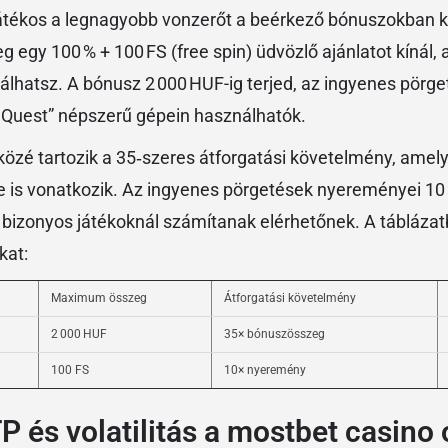
átékos a legnagyobb vonzerőt a beérkező bónuszokban k
eg egy 100 % + 100 FS (free spin) üdvözlő ajánlatot kínál,
válhatsz. A bónusz 2 000 HUF-ig terjed, az ingyenes pörg
 Quest” népszerű gépein használhatók.
 közé tartozik a 35‑szeres átforgatási követelmény, ame
 is vonatkozik. Az ingyenes pörgetések nyereményei 10 
 bizonyos játékoknál számítanak elérhetőnek. A táblázat
kat:
Maximum összeg
Átforgatási követelmény
2 000 HUF
35× bónuszösszeg
100 FS
10× nyeremény
P és volatilitás a mostbet casino 