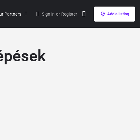
ur Partners
Sign in
or
Register
Add a listing
lépések