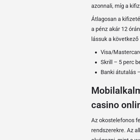
azonnali, míg a kif
Átlagosan a kifizet
a pénz akár 12 órá
lássuk a következő l
Visa/Mastercard
Skrill – 5 perc b
Banki átutalás –
Mobilalkal
casino onli
Az okostelefonos f
rendszerekre. Az al