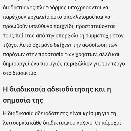
διαδικτυακές πλατφόρμες υποχρεούνται να
παρέχουν εργαλεία αυτο-αποκλεισμού και να
προωθούν υπεύθυνο παιχνίδι, προστατεύοντας
τους παίκτες από την υπερβολική συμμετοχή στον
τζόγο. Αυτό όχι μόνο δείχνει την αφοσίωση των
παρόχων στην προστασία των χρηστών, αλλά και
δημιουργεί ένα πιο υγιές περιβάλλον για τον τζόγο
στο διαδίκτυο.
Η διαδικασία αδειοδότησης και η
σημασία της
Η διαδικασία αδειοδότησης είναι κρίσιμη για τη
λειτουργία κάθε διαδικτυακού καζίνο. Οι πάροχοι