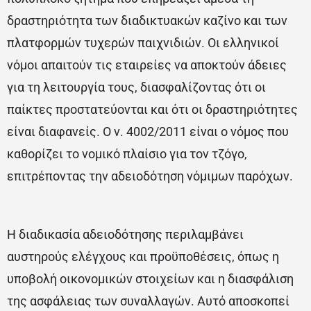
δραστηριότητα των διαδικτυακών καζίνο και των
πλατφορμών τυχερών παιχνιδιών. Οι ελληνικοί
νόμοι απαιτούν τις εταιρείες να αποκτούν άδειες
για τη λειτουργία τους, διασφαλίζοντας ότι οι
παίκτες προστατεύονται και ότι οι δραστηριότητες
είναι διαφανείς. Ο ν. 4002/2011 είναι ο νόμος που
καθορίζει το νομικό πλαίσιο για τον τζόγο,
επιτρέποντας την αδειοδότηση νόμιμων παρόχων.
Η διαδικασία αδειοδότησης περιλαμβάνει
αυστηρούς ελέγχους και προϋποθέσεις, όπως η
υποβολή οικονομικών στοιχείων και η διασφάλιση
της ασφάλειας των συναλλαγών. Αυτό αποσκοπεί