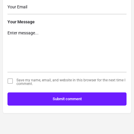
Your Message
Save my name, email, and website in this browser for the next time I
comment.
Submit comment