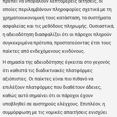
πρέπει να υποβάλουν λεπτομερείς αιτήσεις, οι
οποίες περιλαμβάνουν πληροφορίες σχετικά με τη
χρηματοοικονομική τους κατάσταση, τα συστήματα
ασφαλείας και τις μεθόδους πληρωμής. Ουσιαστικά,
η αδειοδότηση διασφαλίζει ότι οι πάροχοι πληρούν
συγκεκριμένα πρότυπα, προστατεύοντας έτσι τους
παίκτες από ενδεχόμενους κινδύνους.
Η σημασία της αδειοδότησης έγκειται στο γεγονός
ότι καθιστά τις διαδικτυακές πλατφόρμες
αξιόπιστες. Οι παίκτες είναι πιο πιθανό να
επιλέξουν πλατφόρμες που διαθέτουν άδειες,
καθώς αυτό σημαίνει ότι οι πάροχοι έχουν
υποβληθεί σε αυστηρούς ελέγχους. Επιπλέον, η
συμμόρφωση με τις νομικές απαιτήσεις ενισχύει