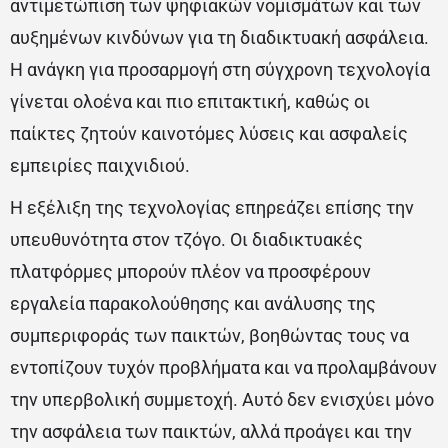
αντιμετώπιση των ψηφιακών νομισμάτων και των
αυξημένων κινδύνων για τη διαδικτυακή ασφάλεια.
Η ανάγκη για προσαρμογή στη σύγχρονη τεχνολογία
γίνεται ολοένα και πιο επιτακτική, καθώς οι
παίκτες ζητούν καινοτόμες λύσεις και ασφαλείς
εμπειρίες παιχνιδιού.
Η εξέλιξη της τεχνολογίας επηρεάζει επίσης την
υπευθυνότητα στον τζόγο. Οι διαδικτυακές
πλατφόρμες μπορούν πλέον να προσφέρουν
εργαλεία παρακολούθησης και ανάλυσης της
συμπεριφοράς των παικτών, βοηθώντας τους να
εντοπίζουν τυχόν προβλήματα και να προλαμβάνουν
την υπερβολική συμμετοχή. Αυτό δεν ενισχύει μόνο
την ασφάλεια των παικτών, αλλά προάγει και την