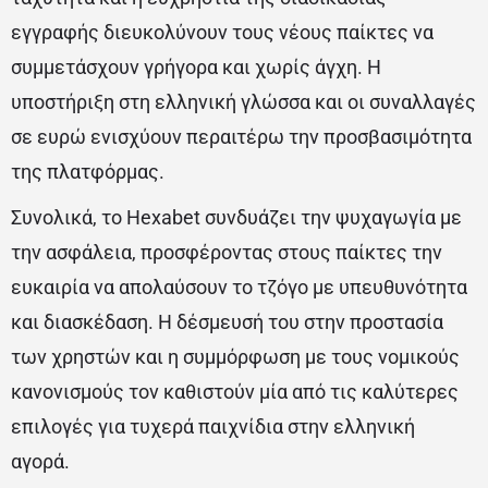
εγγραφής διευκολύνουν τους νέους παίκτες να
συμμετάσχουν γρήγορα και χωρίς άγχη. Η
υποστήριξη στη ελληνική γλώσσα και οι συναλλαγές
σε ευρώ ενισχύουν περαιτέρω την προσβασιμότητα
της πλατφόρμας.
Συνολικά, το Hexabet συνδυάζει την ψυχαγωγία με
την ασφάλεια, προσφέροντας στους παίκτες την
ευκαιρία να απολαύσουν το τζόγο με υπευθυνότητα
και διασκέδαση. Η δέσμευσή του στην προστασία
των χρηστών και η συμμόρφωση με τους νομικούς
κανονισμούς τον καθιστούν μία από τις καλύτερες
επιλογές για τυχερά παιχνίδια στην ελληνική
αγορά.