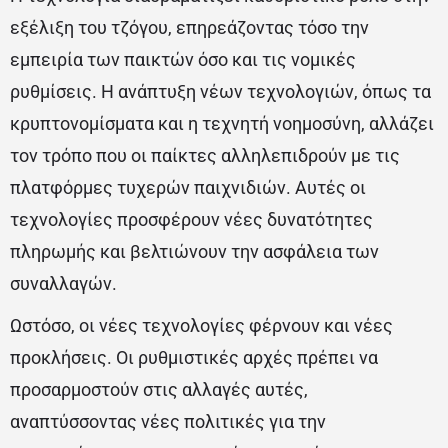
εξέλιξη του τζόγου, επηρεάζοντας τόσο την
εμπειρία των παικτών όσο και τις νομικές
ρυθμίσεις. Η ανάπτυξη νέων τεχνολογιών, όπως τα
κρυπτονομίσματα και η τεχνητή νοημοσύνη, αλλάζει
τον τρόπο που οι παίκτες αλληλεπιδρούν με τις
πλατφόρμες τυχερών παιχνιδιών. Αυτές οι
τεχνολογίες προσφέρουν νέες δυνατότητες
πληρωμής και βελτιώνουν την ασφάλεια των
συναλλαγών.
Ωστόσο, οι νέες τεχνολογίες φέρνουν και νέες
προκλήσεις. Οι ρυθμιστικές αρχές πρέπει να
προσαρμοστούν στις αλλαγές αυτές,
αναπτύσσοντας νέες πολιτικές για την