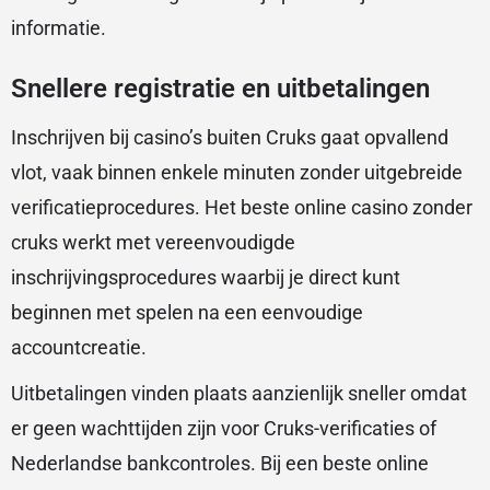
informatie.
Snellere registratie en uitbetalingen
Inschrijven bij casino’s buiten Cruks gaat opvallend
vlot, vaak binnen enkele minuten zonder uitgebreide
verificatieprocedures. Het beste online casino zonder
cruks werkt met vereenvoudigde
inschrijvingsprocedures waarbij je direct kunt
beginnen met spelen na een eenvoudige
accountcreatie.
Uitbetalingen vinden plaats aanzienlijk sneller omdat
er geen wachttijden zijn voor Cruks-verificaties of
Nederlandse bankcontroles. Bij een beste online