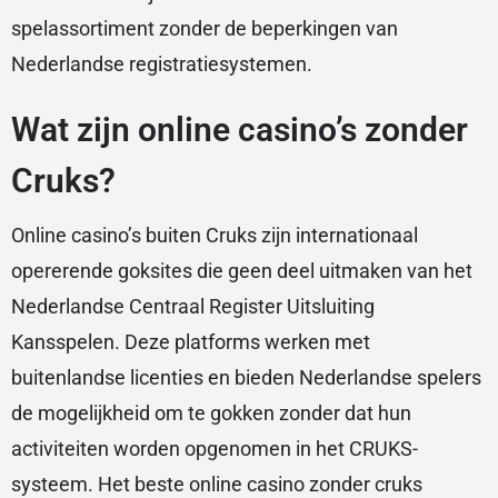
spelassortiment zonder de beperkingen van
Nederlandse registratiesystemen.
Wat zijn online casino’s zonder
Cruks?
Online casino’s buiten Cruks zijn internationaal
opererende goksites die geen deel uitmaken van het
Nederlandse Centraal Register Uitsluiting
Kansspelen. Deze platforms werken met
buitenlandse licenties en bieden Nederlandse spelers
de mogelijkheid om te gokken zonder dat hun
activiteiten worden opgenomen in het CRUKS-
systeem. Het beste online casino zonder cruks