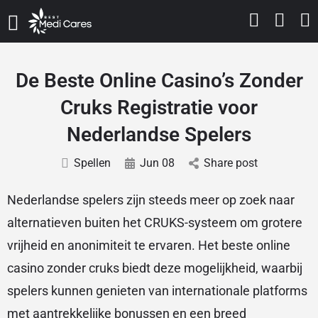
De Beste Online Casino’s Zonder
Cruks Registratie voor
Nederlandse Spelers
Spellen
Jun 08
Share post
Nederlandse spelers zijn steeds meer op zoek naar
alternatieven buiten het CRUKS-systeem om grotere
vrijheid en anonimiteit te ervaren. Het beste online
casino zonder cruks biedt deze mogelijkheid, waarbij
spelers kunnen genieten van internationale platforms
met aantrekkelijke bonussen en een breed