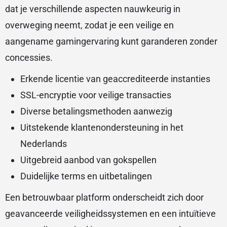
dat je verschillende aspecten nauwkeurig in
overweging neemt, zodat je een veilige en
aangename gamingervaring kunt garanderen zonder
concessies.
Erkende licentie van geaccrediteerde instanties
SSL-encryptie voor veilige transacties
Diverse betalingsmethoden aanwezig
Uitstekende klantenondersteuning in het
Nederlands
Uitgebreid aanbod van gokspellen
Duidelijke terms en uitbetalingen
Een betrouwbaar platform onderscheidt zich door
geavanceerde veiligheidssystemen en een intuïtieve