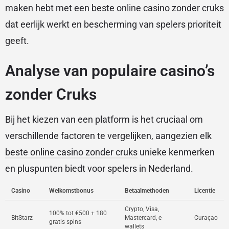
maken hebt met een beste online casino zonder cruks
dat eerlijk werkt en bescherming van spelers prioriteit
geeft.
Analyse van populaire casino’s
zonder Cruks
Bij het kiezen van een platform is het cruciaal om
verschillende factoren te vergelijken, aangezien elk
beste online casino zonder cruks
unieke kenmerken
en pluspunten biedt voor spelers in Nederland.
Casino
Welkomstbonus
Betaalmethoden
Licentie
Crypto, Visa,
100% tot €500 + 180
BitStarz
Mastercard, e-
Curaçao
gratis spins
wallets