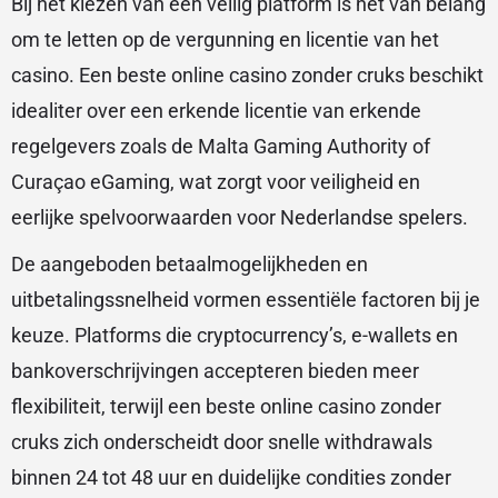
Bij het kiezen van een veilig platform is het van belang
om te letten op de vergunning en licentie van het
casino. Een beste online casino zonder cruks beschikt
idealiter over een erkende licentie van erkende
regelgevers zoals de Malta Gaming Authority of
Curaçao eGaming, wat zorgt voor veiligheid en
eerlijke spelvoorwaarden voor Nederlandse spelers.
De aangeboden betaalmogelijkheden en
uitbetalingssnelheid vormen essentiële factoren bij je
keuze. Platforms die cryptocurrency’s, e-wallets en
bankoverschrijvingen accepteren bieden meer
flexibiliteit, terwijl een beste online casino zonder
cruks zich onderscheidt door snelle withdrawals
binnen 24 tot 48 uur en duidelijke condities zonder