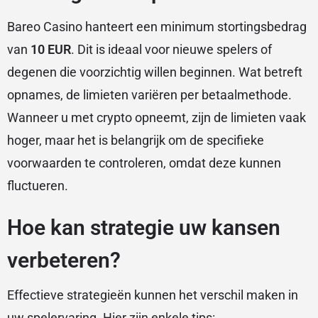
Bareo Casino hanteert een minimum stortingsbedrag
van
10 EUR
. Dit is ideaal voor nieuwe spelers of
degenen die voorzichtig willen beginnen. Wat betreft
opnames, de limieten variëren per betaalmethode.
Wanneer u met crypto opneemt, zijn de limieten vaak
hoger, maar het is belangrijk om de specifieke
voorwaarden te controleren, omdat deze kunnen
fluctueren.
Hoe kan strategie uw kansen
verbeteren?
Effectieve strategieën kunnen het verschil maken in
uw spelervaring. Hier zijn enkele tips: