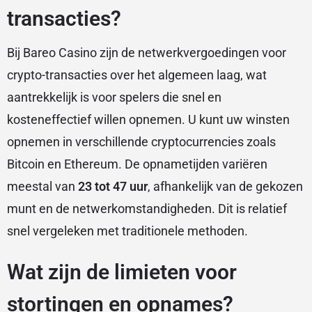
transacties?
Bij Bareo Casino zijn de netwerkvergoedingen voor
crypto-transacties over het algemeen laag, wat
aantrekkelijk is voor spelers die snel en
kosteneffectief willen opnemen. U kunt uw winsten
opnemen in verschillende cryptocurrencies zoals
Bitcoin en Ethereum. De opnametijden variëren
meestal van
23 tot 47 uur
, afhankelijk van de gekozen
munt en de netwerkomstandigheden. Dit is relatief
snel vergeleken met traditionele methoden.
Wat zijn de limieten voor
stortingen en opnames?