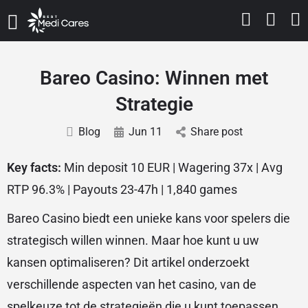
Bareo Casino: Winnen met
Strategie
Blog
Jun 11
Share post
Key facts:
Min deposit 10 EUR | Wagering 37x | Avg
RTP 96.3% | Payouts 23-47h | 1,840 games
Bareo Casino biedt een unieke kans voor spelers die
strategisch willen winnen. Maar hoe kunt u uw
kansen optimaliseren? Dit artikel onderzoekt
verschillende aspecten van het casino, van de
spelkeuze tot de strategieën die u kunt toepassen.