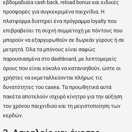
εβδομαδιαία cash back, reload bonus και ειδικές
προσφορές για συγκεκριμένα παιχνίδια. Η
πλατφόρμα διατηρεί ένα πρόγραμμα loyalty που
επιβραβεύει τη συχνή συμμετοχή με πόντους που
μπορούν να εξαργυρωθούν σε δωρεάν γύρους ή σε
μετρητά. Όλα τα μπόνους είναι σαφώς
παρουσιασμένα στο dashboard, με λεπτομερείς
όρους που είναι εύκολο να κατανοηθούν, ώστε οι
χρήστες να εκμεταλλεύονται πλήρως τις
δυνατότητες του casea. Τα προωθητικά αυτά
πακέτα αποτελούν ισχυρό κίνητρο για την αύξηση
του χρόνου παιχνιδιού και τη μεγιστοποίηση των
κερδών.