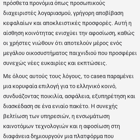
πρόσθετα προνόμια όπως προσωπικούς
διαχειριστές λογαριασμού, γρήγορη αποβίβαση
κεφαλαίων και αποκλειστικές προσφορές. Αυτή η
αίσθηση κοινότητας ενισχύει την αφοσίωση, καθώς
οι χρήστες νιώθουν ότι αποτελούν μέρος ενός
μεγάλου οικοσυστήματος παιχνιδιού που προσφέρει
συνεχώς νέες ευκαιρίες και εκπτώσεις.
Με όλους αυτούς τους λόγους, το caseα παραμένει
μια κορυφαία επιλογή για το ελληνικό κοινό,
συνδυάζοντας ποικιλία, ασφάλεια, εξυπηρέτηση και
διασκέδαση σε ένα ενιαίο πακέτο. Η συνεχής
βελτίωση των υπηρεσιών, η ενσωμάτωση
καινοτόμων τεχνολογιών και η αφοσίωση στη
διαφάνεια δημιουργούν μια πλατφόρμα που