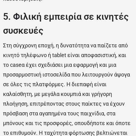
5. Φιλική εμπειρία σε κινητές
συσκευές
Στη σύγχρονη εποχή, η δυνατότητα να παίζετε από
κινητό τηλέφωνο ή tablet είναι αποφασιστική, και
το caseα έχει σχεδιάσει μια εφαρμογή και μια
προσαρμοστική ιστοσελίδα που λειτουργούν άψογα
σε όλες τις πλατφόρμες. Η διεπαφή είναι
καλαίσθητη, με μεγάλα κουμπιά και γρήγορη
πλοήγηση, επιτρέποντας στους παίκτες να έχουν
πρόσβαση στα αγαπημένα τους παιχνίδια, στα
μπόνους και τις προσφορές, οπουδήποτε και όποτε
το επιθυμούν. Η ταχύτητα φόρτωσης βελτιώνεται