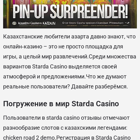
Казахстанские любители азарта давно знают, что
онлайн‑казино – это не просто площадка для
игры, а целый мир развлечений.Среди множества
вариантов Starda Casino выделяется своей
атмосферой и предложениями.Что же думают
реальные пользователи? Давайте разберёмся.
Погружение в мир Starda Casino
Пользователи в starda casino отзывы отмечают
разнообразие слотов с казахскими легендами:
chicken road 2 demo
.Регистрация в Starda Casino