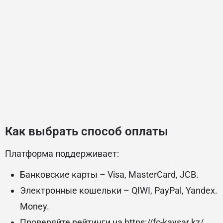
Как выбрать способ оплаты
Платформа поддерживает:
Банковские карты – Visa, MasterCard, JCB.
Электронные кошельки – QIWI, PayPal, Yandex.
Money.
Проверяйте рейтинги на
https://fc-kaysar.kz/
,