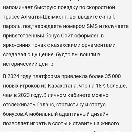
напоминает быструю поездку по скоростной
трассе Алматы‑Шымкент: вы вводите e‑mail,
пароль, подтверждаете номером SMS и получаете
приветственный бонус.Сайт оформлен в
ярко‑синих тонах с казахскими орнаментами,
создавая ощущение, будто вы вошли в
исторический центр.
В 2024 году платформа привлекла более 35 000
новых игроков из Казахстана, что на 18% больше,
чем в 2023 году.В личном кабинете можно
отслеживать баланс, статистику и статус
бонусов.А мобильный адаптивный дизайн
позволяет играть в слоты и ставить на живого