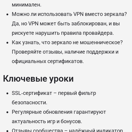
минимален.
Можно ли использовать VPN вместо зеркала?
Да, но VPN может быть заблокирован, и вы
рискуете нарушить правила провайдера.
Как узнать, что зеркало не мошенническое?
Проверяйте отзывы, наличие поддержки и
официальных сертификатов.
Ключевые уроки
SSL‑сертификат – первый фильтр
безопасности.
Регулярные обновления гарантируют
актуальность игр и бонусов.
Отзывы сообщества – надёжный индикатор