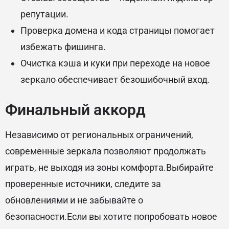
репутации.
Проверка домена и кода страницы помогает
избежать фишинга.
Очистка кэша и куки при переходе на новое
зеркало обеспечивает безошибочный вход.
Финальный аккорд
Независимо от региональных ограничений,
современные зеркала позволяют продолжать
играть, не выходя из зоны комфорта.Выбирайте
проверенные источники, следите за
обновлениями и не забывайте о
безопасности.Если вы хотите попробовать новое