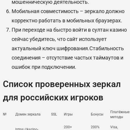
мошенническую деятельность.
Мобильная совместимость – зеркало должно
корректно работать в мобильных браузерах.
При переходе на
быстро войти в султан казино
сейчас
убедитесь, что сайт использует
актуальный ключ шифрования.Стабильность
соединения – отсутствие частых таймаутов и
ошибок при подключении.
Список проверенных зеркал
для российских игроков
Платёжные
№
Домен зеркала
SSL
Игры
Бонусы
методы
200+
200%
Visa,
https://kazino-