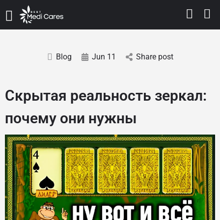
Blog
Jun 11
Share post
Скрытая реальность зеркал:
почему они нужны