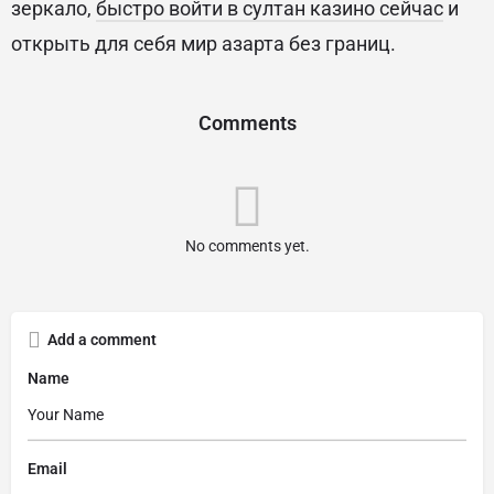
зеркало,
быстро войти в султан казино сейчас
и
открыть для себя мир азарта без границ.
Comments
No comments yet.
Add a comment
Name
Email